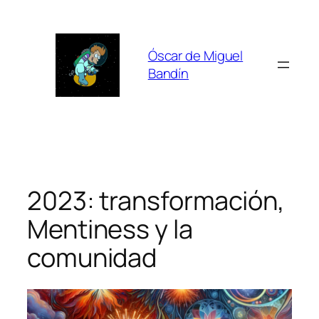
Saltar
al
contenido
Óscar de Miguel
Bandín
2023: transformación,
Mentiness y la
comunidad