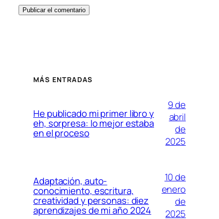
MÁS ENTRADAS
9 de
He publicado mi primer libro y
abril
eh, sorpresa: lo mejor estaba
de
en el proceso
2025
10 de
Adaptación, auto-
enero
conocimiento, escritura,
creatividad y personas: diez
de
aprendizajes de mi año 2024
2025