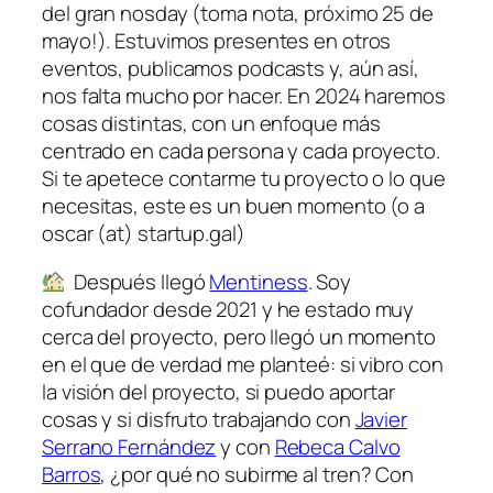
del gran nosday (toma nota, próximo 25 de
mayo!). Estuvimos presentes en otros
eventos, publicamos podcasts y, aún así,
nos falta mucho por hacer. En 2024 haremos
cosas distintas, con un enfoque más
centrado en cada persona y cada proyecto.
Si te apetece contarme tu proyecto o lo que
necesitas, este es un buen momento (o a
oscar (at) startup.gal)
Después llegó
Mentiness
. Soy
cofundador desde 2021 y he estado muy
cerca del proyecto, pero llegó un momento
en el que de verdad me planteé: si vibro con
la visión del proyecto, si puedo aportar
cosas y si disfruto trabajando con
Javier
Serrano Fernández
y con
Rebeca Calvo
Barros
, ¿por qué no subirme al tren? Con