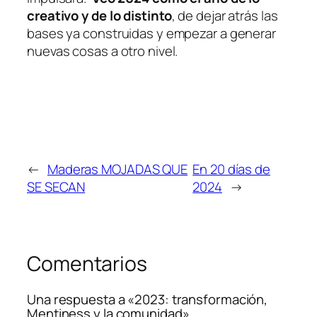
creativo y de lo distinto
, de dejar atrás las
bases ya construidas y empezar a generar
nuevas cosas a otro nivel.
←
Maderas MOJADAS QUE
En 20 días de
SE SECAN
2024
→
Comentarios
Una respuesta a «2023: transformación,
Mentiness y la comunidad»