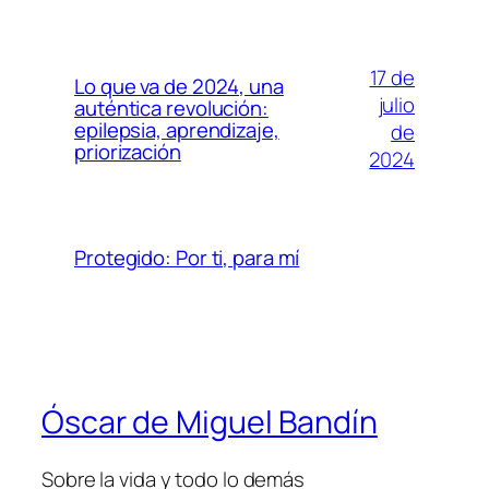
17 de
Lo que va de 2024, una
julio
auténtica revolución:
epilepsia, aprendizaje,
de
priorización
2024
Protegido: Por ti, para mí
Óscar de Miguel Bandín
Sobre la vida y todo lo demás