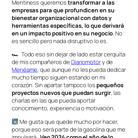
Mentiness queremos
transformar a las
empresas para que profundicen en su
bienestar organizacional con datos y
herramientas específicas, lo que derivará
en un impacto positivo en su negocio
. No
es sencillo pero nada disruptivo lo es.
🏎 Todo eso sin dejar de lado estar cerquita
de mis compañeros de
Diariomotor
y de
Menéame
, que aunque no les pueda dedicar
mucho tiempo siguen estando en mi
corazón. Sin apartar tampoco los
pequeños
proyectos nuevos que puedan surgir
, las
charlas en las que pueda aportar
conocimiento, experiencia o motivación.
Me gusta que quede mucho por hacer,
porque eso será parte de la gasolina que me
impulsará.
Veo 2024 como el año de lo