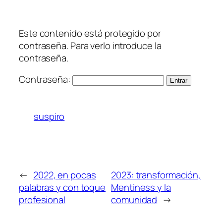
Este contenido está protegido por
contraseña. Para verlo introduce la
contraseña.
Contraseña:
suspiro
←
2022, en pocas
2023: transformación,
palabras y con toque
Mentiness y la
profesional
comunidad
→