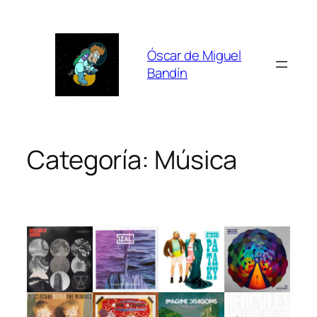
Saltar
al
contenido
Óscar de Miguel
Bandín
Categoría:
Música